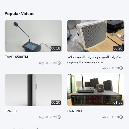
Popular Videos
00:18
00:20
مكبرات الصوت ومكبرات الصوت خلاط
EVAC-6500TM-1
الطاقة مع مضخم المصفوفة
July 28, 2023
July 27, 2023
00:20
01:55
FPR-L8
FA-6120X
July 28, 2023
July 28, 2023