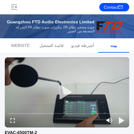
Contact
Guangzhou FTD Audio Electronics Limited
جودة مضخم نظام PA, مكبرات صوت نظام PA الشركة
المصنعة من الصين
بيت
أشرطة فيديو
قائمة التشغيل
WEBSITE
EVAC-6500TM-2