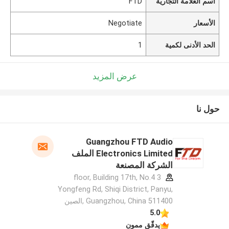
اسم العلامة التجارية
FTD
الأسعار
Negotiate
الحد الأدنى لكمية
1
عرض المزيد
حول نا
Guangzhou FTD Audio
Electronics Limited الملف
الشركة المصنعة
3 floor, Building 17th, No.4
Yongfeng Rd, Shiqi District, Panyu,
Guangzhou, China 511400 ,الصين
5.0
يدقّق ممون