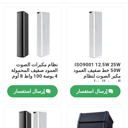
ISO9001 12.5W 25W
نظام مكبرات الصوت
50W خط صفيف العمود
العمود صفيف المحمولة
مكبر الصوت لنظام
4 بوصة 100 واط 8 أوم
الصوت للمنزل
بيت
إرسال استفسار
إرسال استفسار
منتجات
أشرطة فيديو