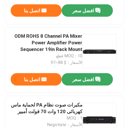
افضل سعر
اتصل بنا
ODM ROHS 8 Channel PA Mixer
Power Amplifier Power
Sequencer 19in Rack Mount
MOQ：10 قطع
الأسعار：$ 88~97
افضل سعر
اتصل بنا
مكبرات صوت نظام PA لحماية ماس
كهربائى 120 وات 70 فولت أمبير
MOQ：1
الأسعار：Negotiate