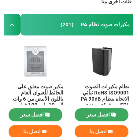
فئات أخرى منا
مكبرات صوت نظام PA
(201)
نظام مكبرات الصوت
مكبر صوت معلق على
RoHS ISO9001 ثنائي
الحائط للعنوان العام
الاتجاه بنظام PA 90dB
باللون الأبيض من 6 وات
SPL مع شبكة معدنية
إلى 10 وات 100 فولت
سوداء
افضل سعر
افضل سعر
اتصل بنا
اتصل بنا