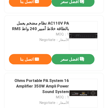
افضل سعر
اتصل بنا
AC110V PA نظام مضخم يعمل
بالطاقة خلاط أمبير 240 واط RMS
MOQ：1
الأسعار：Negotiate
افضل سعر
اتصل بنا
16 Ohms Portable PA System
Amplifier 350W Ampli Power
Sound System
MOQ：1
الأسعار：Negotiate