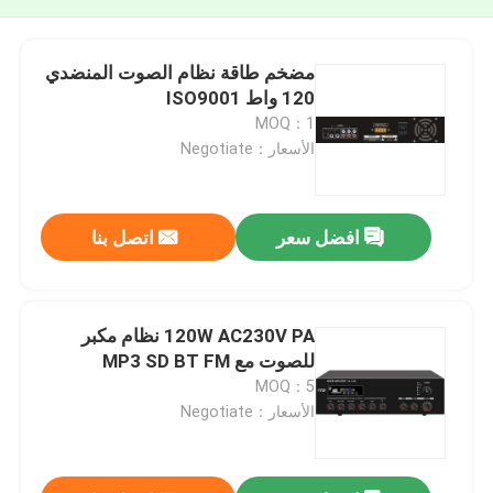
مضخم طاقة نظام الصوت المنضدي
120 واط ISO9001
MOQ：1
الأسعار：Negotiate
افضل سعر
اتصل بنا
120W AC230V PA نظام مكبر
للصوت مع MP3 SD BT FM
MOQ：5
الأسعار：Negotiate