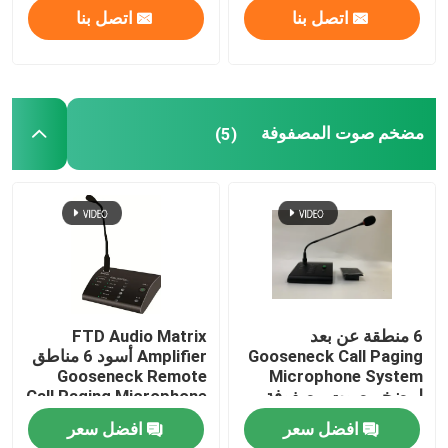
اتصل بنا
اتصل بنا
مضخم صوت المصفوفة
(5)
6 منطقة عن بعد
FTD Audio Matrix
Gooseneck Call Paging
Amplifier أسود 6 مناطق
Gooseneck Remote
Microphone System
لمضخم صوت مصفوفة
Call Paging Microphone
أسود
افضل سعر
افضل سعر