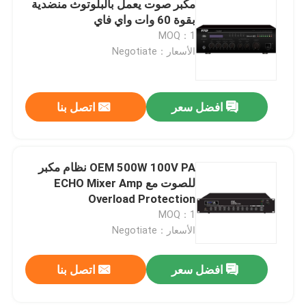
مكبر صوت يعمل بالبلوتوث منضدية
بقوة 60 وات واي فاي
نظام ميكروفون PA
MOQ：1
الأسعار：Negotiate
أنظمة المؤتمرات اللاسلكية
افضل سعر
اتصل بنا
نظام المؤتمرات السلكي
نظام العنوان العام
OEM 500W 100V PA نظام مكبر
للصوت مع ECHO Mixer Amp
Overload Protection
التحكم في مستوى صوت مكبر الصوت PA
MOQ：1
الأسعار：Negotiate
مكبر الصوت الاحترافي
افضل سعر
اتصل بنا
مكبرات صوت احترافية