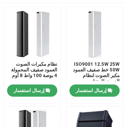
ISO9001 12.5W 25W
نظام مكبرات الصوت
50W خط صفيف العمود
العمود صفيف المحمولة
مكبر الصوت لنظام
4 بوصة 100 واط 8 أوم
الصوت للمنزل
بيت
إرسال استفسار
إرسال استفسار
منتجات
أشرطة فيديو