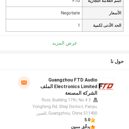
اسم العلامة التجارية
FTD
الأسعار
Negotiate
الحد الأدنى لكمية
1
عرض المزيد
حول نا
Guangzhou FTD Audio
Electronics Limited الملف
الشركة المصنعة
3 floor, Building 17th, No.4
Yongfeng Rd, Shiqi District, Panyu,
Guangzhou, China 511400 ,الصين
5.0
يدقّق ممون