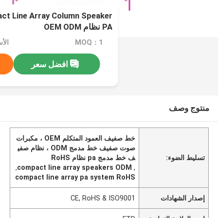
ct Line Array Column Speaker
PA نظام OEM ODM
MOQ：1
الأسعا
افضل سعر
منتوج وصف
خط صفيف العمود المتكلم OEM ، مكبرات
صوت صفيف خط مدمج ODM ، نظام صفي
تسليط الضوء:
ف خط مدمج pa نظام RoHS
,
compact line array speakers ODM
,
compact line array pa system RoHS
إصدار الشهادات
CE, RoHS & ISO9001