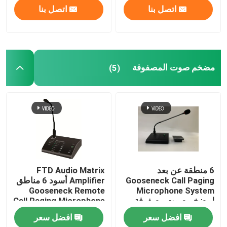
اتصل بنا
اتصل بنا
مضخم صوت المصفوفة
(5)
6 منطقة عن بعد
FTD Audio Matrix
Gooseneck Call Paging
Amplifier أسود 6 مناطق
Gooseneck Remote
Microphone System
لمضخم صوت مصفوفة
Call Paging Microphone
أسود
افضل سعر
افضل سعر