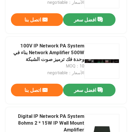
الأسعار：negotiable
افضل سعر
اتصل بنا
100V IP Network PA System
Network Amplifier 500W بناء في
وحدة فك ترميز صوت الشبكة
MOQ：10
الأسعار：negotiable
افضل سعر
اتصل بنا
بيت
منتجات
Digital IP Network PA System
8ohms 2 * 15W IP Wall Mount
Amplifier
أشرطة فيديو