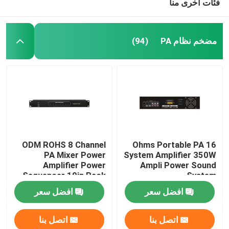
فئات أخرى منا
مضخم نظام PA
(94)
ODM ROHS 8 Channel
16 Ohms Portable PA
PA Mixer Power
System Amplifier 350W
Amplifier Power
Ampli Power Sound
Sequencer 19in Rack
System
Mount
افضل سعر
افضل سعر
اتصل بنا
اتصل بنا