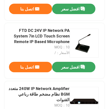
افضل سعر
اتصل بنا
FTD DC 24V IP Network PA
System 7in LCD Touch Screen
Remote IP Based Microphone
MOQ：10
الأسعار：/
افضل سعر
اتصل بنا
240W IP Network Amplifier متعدد
BGM نظام مضخم طاقة رباعي
القنوات
MOQ：10