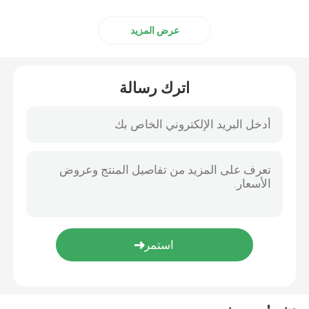
عرض المزيد
اترك رسالة