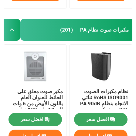
مكبرات صوت نظام PA
(201)
نظام مكبرات الصوت
مكبر صوت معلق على
RoHS ISO9001 ثنائي
الحائط للعنوان العام
الاتجاه بنظام PA 90dB
باللون الأبيض من 6 وات
SPL مع شبكة معدنية
إلى 10 وات 100 فولت
سوداء
افضل سعر
افضل سعر
اتصل بنا
اتصل بنا