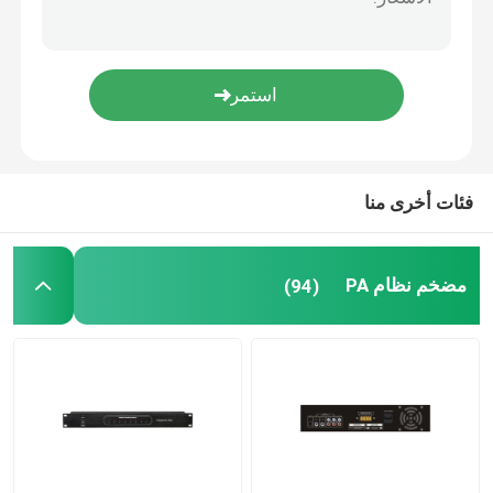
نظام ميكروفون PA
أنظمة المؤتمرات اللاسلكية
نظام المؤتمرات السلكي
فئات أخرى منا
نظام العنوان العام
مضخم نظام PA
(94)
التحكم في مستوى صوت مكبر الصوت PA
مكبر الصوت الاحترافي
مكبرات صوت احترافية