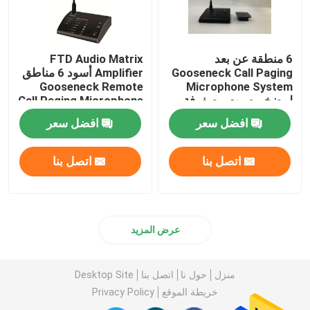
6 منطقة عن بعد
FTD Audio Matrix
Gooseneck Call Paging
Amplifier أسود 6 مناطق
Gooseneck Remote
Microphone System
لمضخم صوت مصفوفة
Call Paging Microphone
أسود
افضل سعر
افضل سعر
اتصل بنا
اتصل بنا
عرض المزيد
منزل
حول نا
اتصل بنا
Desktop Site
خريطة الموقع
Privacy Policy