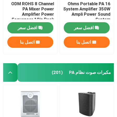
ODM ROHS 8 Channel
16 Ohms Portable PA
PA Mixer Power
System Amplifier 350W
Amplifier Power
Ampli Power Sound
Sequencer 19in Rack
System
Mount
افضل سعر
افضل سعر
اتصل بنا
اتصل بنا
مكبرات صوت نظام PA
(201)