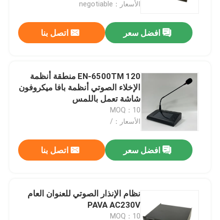
الأسعار：negotiable
افضل سعر
اتصل بنا
EN-6500TM 120 منطقة أنظمة
الإخلاء الصوتي أنظمة بافا ميكروفون
شاشة تعمل باللمس
MOQ：10
الأسعار：/
افضل سعر
اتصل بنا
بيت
منتجات
نظام الإنذار الصوتي للعنوان العام
PAVA AC230V
أشرطة فيديو
MOQ：10