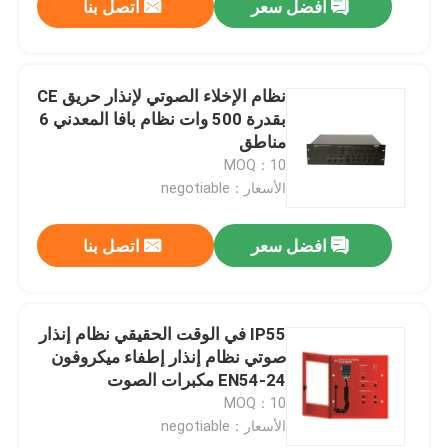
افضل سعر
اتصل بنا
نظام الإخلاء الصوتي لإنذار حريق CE
بقدرة 500 وات نظام بافا المعدني 6
مناطق
MOQ：10
الأسعار：negotiable
افضل سعر
اتصل بنا
IP55 في الوقت الحقيقي نظام إنذار
صوتي نظام إنذار إطفاء ميكروفون
EN54-24 مكبرات الصوت
MOQ：10
الأسعار：negotiable