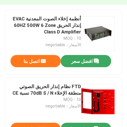
أنظمة إخلاء الصوت المعدنية EVAC
إنذار الحريق 60HZ 500W 6 Zone
Class D Amplifier
MOQ：10
الأسعار：negotiable
افضل سعر
اتصل بنا
FTD نظام إنذار الحريق الصوتي
منطقة الإخلاء 70dB S / N نسبة CE
MOQ：10
الأسعار：negotiable