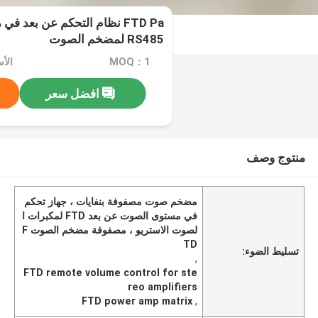
FTD Pa نظام التحكم عن بعد 
RS485 لمضخم الصوت
MOQ：1
الأسعا
افضل سعر
منتوج وصف
مضخم صوت مصفوفة بنفايات ، جهاز تحكم
في مستوى الصوت عن بعد FTD لمكبرات ا
لصوت الاستريو ، مصفوفة مضخم الصوت F
TD
تسليط الضوء:
,
FTD remote volume control for ste
reo amplifiers
FTD power amp matrix
,