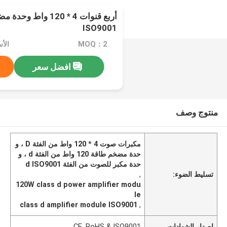
ISO9001
MOQ：2
الأسعا
افضل سعر
منتوج وصف
مكبرات صوت 4 * 120 واط من الفئة D ، و
حدة مضخم طاقة 120 واط من الفئة d ، و
حدة مكبر للصوت من الفئة d ISO9001
تسليط الضوء:
,
120W class d power amplifier modu
le
class d amplifier module ISO9001
,
إصدار الشهادات
CE, RoHS & ISO9001