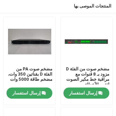
المنتجات الموصى بها
مضخم صوت من الفئة D
مضخم صوت PA من
مزود بـ 8 قنوات مع
الفئة D بقناتين 350 وات،
مراقبة خط مكبر الصوت
مضخم طاقة 5000 وات
بيت
لتغيير الأخطاء
إرسال استفسار
إرسال استفسار
منتجات
أشرطة فيديو