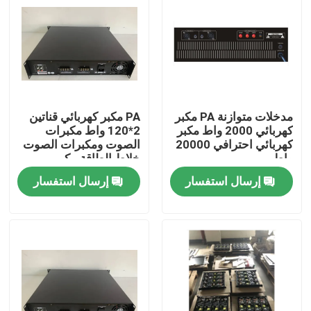
معلومات عنا
جولة في المعمل
مدخلات متوازنة PA مكبر
PA مكبر كهربائي قناتين
رقابة جودة
كهربائي 2000 واط مكبر
2*120 واط مكبرات
كهربائي احترافي 20000
الصوت ومكبرات الصوت
واط
خلاط الطاقة مكبر
اتصل بنا
كهربائي احترافي 20000
إرسال استفسار
إرسال استفسار
واط
أخبار
حالات
مضخم نظام PA