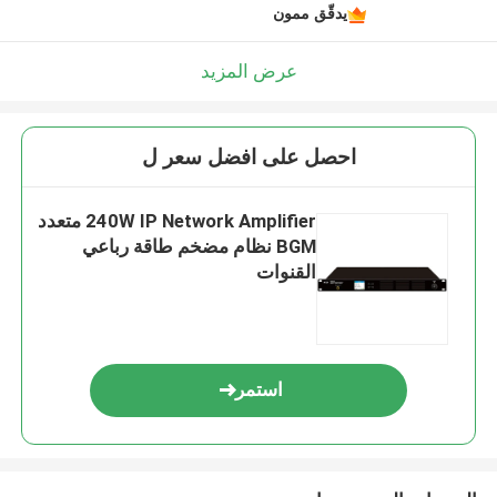
يدقّق ممون
عرض المزيد
احصل على افضل سعر ل
240W IP Network Amplifier متعدد
BGM نظام مضخم طاقة رباعي
القنوات
استمر