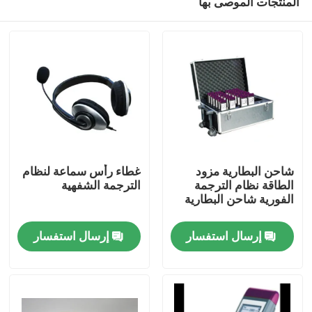
المنتجات الموصى بها
شاحن البطارية مزود
غطاء رأس سماعة لنظام
الطاقة نظام الترجمة
الترجمة الشفهية
الفورية شاحن البطارية
بيت
إرسال استفسار
إرسال استفسار
منتجات
أشرطة فيديو