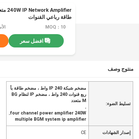
طاقة رباعي القنوات
MOQ：10
الأسعا
افضل سعر
منتوج وصف
مضخم شبكة IP 240 واط ، مضخم طاقة بأ
ربع قنوات 240 واط ، مضخم IP لنظام BG
M متعدد
تسليط الضوء:
,
,
four channel power amplifier 240W
multiple BGM system ip amplifier
إصدار الشهادات
CE