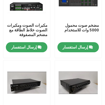
معلومات عنا
مضخم صوت محمول
مكبرات الصوت ومكبرات
جولة في المعمل
5000 وات للاستخدام
الصوت خلاط الطاقة مع
مضخم المصفوفة
رقابة جودة
إرسال استفسار
إرسال استفسار
اتصل بنا
أخبار
حالات
مضخم نظام PA