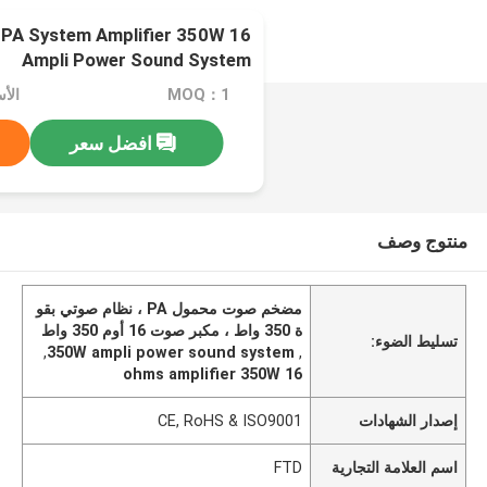
le PA System Amplifier 350W
Ampli Power Sound System
MOQ：1
الأسعا
افضل سعر
منتوج وصف
مضخم صوت محمول PA ، نظام صوتي بقو
ة 350 واط ، مكبر صوت 16 أوم 350 واط
تسليط الضوء:
,
350W ampli power sound system
,
16 ohms amplifier 350W
إصدار الشهادات
CE, RoHS & ISO9001
اسم العلامة التجارية
FTD