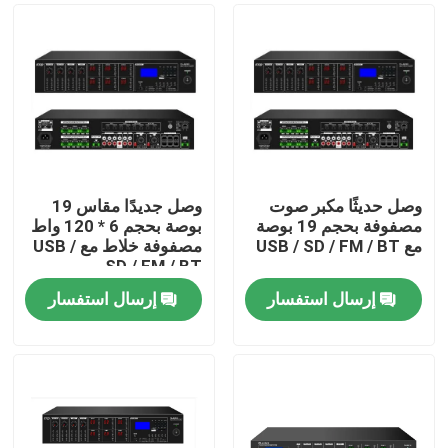
وصل حديثًا مكبر صوت
وصل جديدًا مقاس 19
مصفوفة بحجم 19 بوصة
بوصة بحجم 6 * 120 واط
مع USB / SD / FM / BT
مصفوفة خلاط مع USB /
SD / FM / BT
إرسال استفسار
إرسال استفسار
بيت
منتجات
أشرطة فيديو