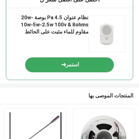
نظام عنوان Pa 4.5 بوصة 20w-
10w-5w-2.5w 100v & 8ohms
مقاوم للماء مثبت على الحائط
استمر
المنتجات الموصى بها