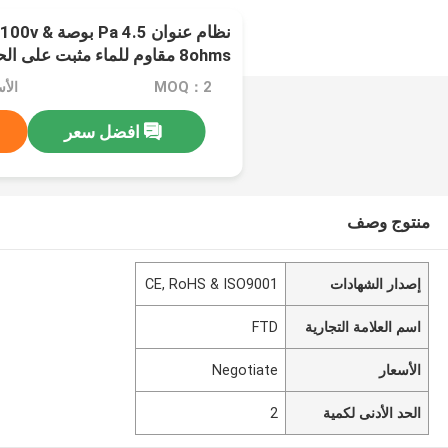
نظام عنوان 5
8ohms مقاوم للماء مثبت على الحائط
MOQ：2
الأسعا
افضل سعر
منتوج وصف
إصدار الشهادات
CE, RoHS & ISO9001
اسم العلامة التجارية
FTD
الأسعار
Negotiate
الحد الأدنى لكمية
2