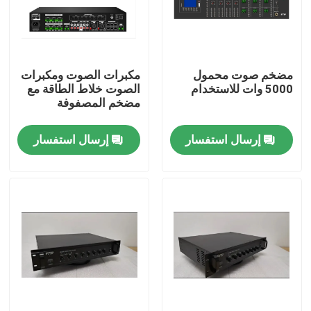
معلومات عنا
مضخم صوت محمول
مكبرات الصوت ومكبرات
جولة في المعمل
5000 وات للاستخدام
الصوت خلاط الطاقة مع
مضخم المصفوفة
رقابة جودة
إرسال استفسار
إرسال استفسار
اتصل بنا
أخبار
حالات
مضخم نظام PA