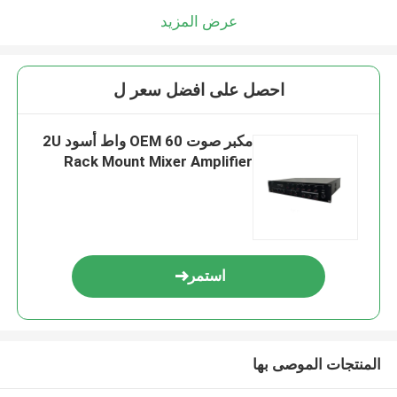
عرض المزيد
احصل على افضل سعر ل
مكبر صوت OEM 60 واط أسود 2U
Rack Mount Mixer Amplifier
استمر
المنتجات الموصى بها