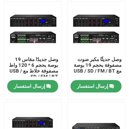
وصل حديثًا مكبر صوت
وصل جديدًا مقاس 19
مصفوفة بحجم 19 بوصة
بوصة بحجم 6 * 120 واط
مع USB / SD / FM / BT
مصفوفة خلاط مع USB /
SD / FM / BT
إرسال استفسار
إرسال استفسار
بيت
منتجات
أشرطة فيديو