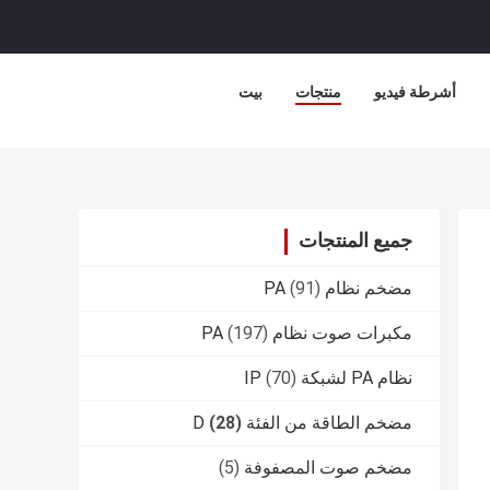
أشرطة فيديو
منتجات
بيت
جميع المنتجات
مضخم نظام PA
(91)
مكبرات صوت نظام PA
(197)
نظام PA لشبكة IP
(70)
مضخم الطاقة من الفئة D
(28)
مضخم صوت المصفوفة
(5)