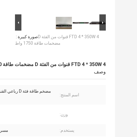
FTD 4 * 350W 4 قنوات من الفئة D
صورة كبيرة :
مضخمات طاقة 1750 واط
FTD 4 * 350W 4 قنوات من الفئة D مضخمات طاقة 1750 واط
وصف
اسم المنتج:
وزن:
يستخدم:
مسرح