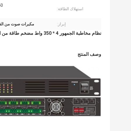
750
استهلاك الطاقة:
إبراز:
مكبرات صوت من الفئة d 1750
نظام مخاطبة الجمهور 4 * 350 واط مضخم طاقة من الفئة د مضخم صوت
وصف المنتج