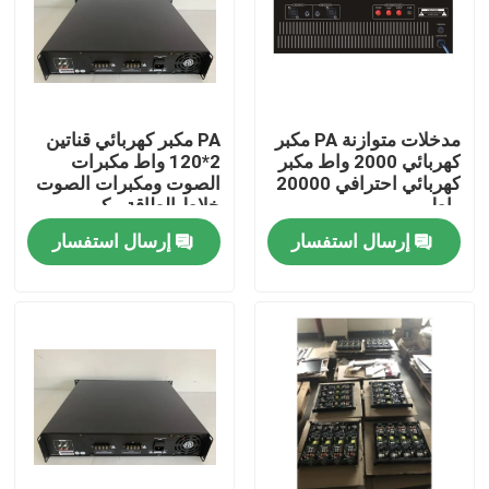
معلومات عنا
جولة في المعمل
مدخلات متوازنة PA مكبر
PA مكبر كهربائي قناتين
كهربائي 2000 واط مكبر
2*120 واط مكبرات
كهربائي احترافي 20000
الصوت ومكبرات الصوت
رقابة جودة
واط
خلاط الطاقة مكبر
كهربائي احترافي 20000
إرسال استفسار
إرسال استفسار
واط
اتصل بنا
أخبار
حالات
مضخم نظام PA