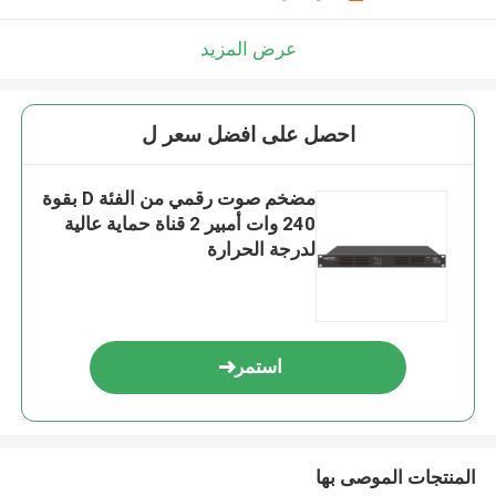
عرض المزيد
احصل على افضل سعر ل
مضخم صوت رقمي من الفئة D بقوة
240 وات أمبير 2 قناة حماية عالية
لدرجة الحرارة
استمر
المنتجات الموصى بها