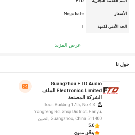
اسم العلامة التجارية
FTD
الأسعار
Negotiate
الحد الأدنى لكمية
1
عرض المزيد
حول نا
Guangzhou FTD Audio
Electronics Limited الملف
الشركة المصنعة
3 floor, Building 17th, No.4
Yongfeng Rd, Shiqi District, Panyu,
Guangzhou, China 511400 ,الصين
5.0
يدقّق ممون