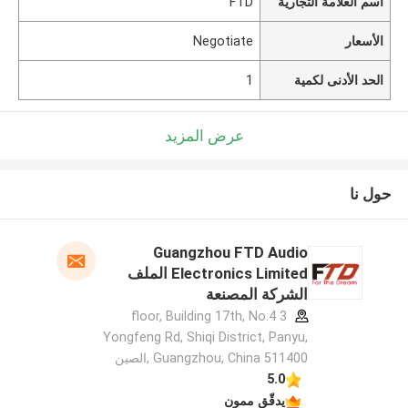
اسم العلامة التجارية
FTD
الأسعار
Negotiate
الحد الأدنى لكمية
1
عرض المزيد
حول نا
Guangzhou FTD Audio
Electronics Limited الملف
الشركة المصنعة
3 floor, Building 17th, No.4
Yongfeng Rd, Shiqi District, Panyu,
Guangzhou, China 511400 ,الصين
5.0
يدقّق ممون