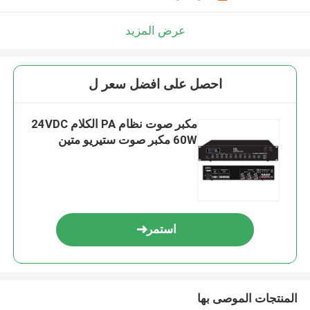
عرض المزيد
احصل على افضل سعر ل
مكبر صوت نظام PA الكلام 24VDC
60W مكبر صوت ستيريو متين
استمر
المنتجات الموصى بها