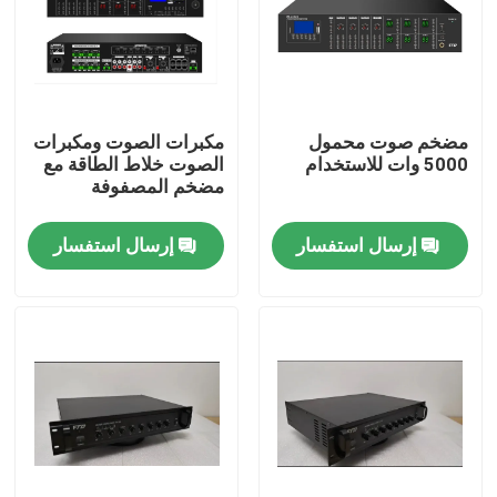
معلومات عنا
جولة في المعمل
مضخم صوت محمول
مكبرات الصوت ومكبرات
5000 وات للاستخدام
الصوت خلاط الطاقة مع
مضخم المصفوفة
رقابة جودة
إرسال استفسار
إرسال استفسار
اتصل بنا
أخبار
حالات
مضخم نظام PA