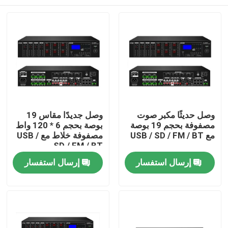
وصل حديثًا مكبر صوت
وصل جديدًا مقاس 19
مصفوفة بحجم 19 بوصة
بوصة بحجم 6 * 120 واط
مع USB / SD / FM / BT
مصفوفة خلاط مع USB /
SD / FM / BT
بيت
إرسال استفسار
إرسال استفسار
منتجات
أشرطة فيديو