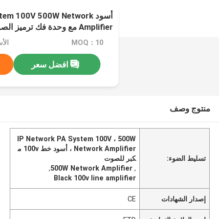
أسود em 100V 500W Network
Amplifier مع وحدة فك ترميز الصوت
MOQ：10
الأسعا
افضل سعر
منتوج وصف
IP Network PA System 100V ، 500W
Network Amplifier ، أسود خط 100v م
تسليط الضوء:
كبر للصوت
,
500W Network Amplifier
,
Black 100v line amplifier
إصدار الشهادات
CE