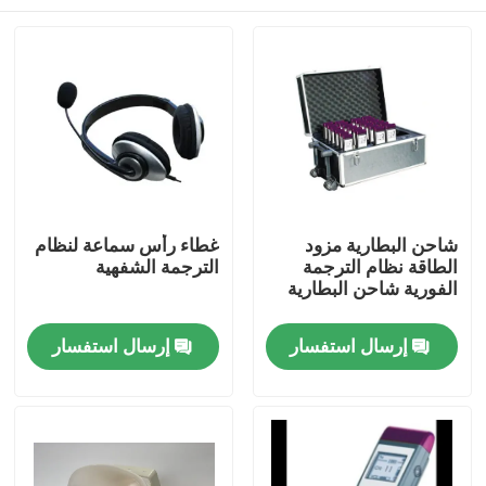
شاحن البطارية مزود
غطاء رأس سماعة لنظام
الطاقة نظام الترجمة
الترجمة الشفهية
الفورية شاحن البطارية
بيت
إرسال استفسار
إرسال استفسار
منتجات
أشرطة فيديو